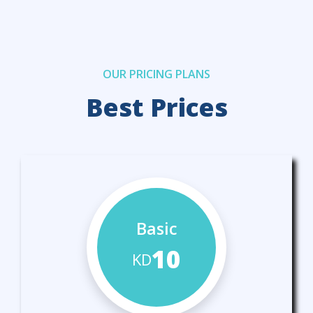
OUR PRICING PLANS
Best Prices
Basic
10
KD