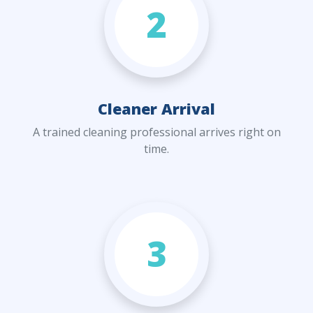
2
Cleaner Arrival
A trained cleaning professional arrives right on
time.
3