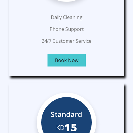
Daily Cleaning
Phone Support
24/7 Customer Service
Book Now
Standard
15
KD