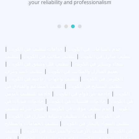
your reliability and professionalism.
|
خدامات تنظيف في الكويت
|
خدم بالساعات في الكويت
تنظيف
|
تنظيف مكاتب في الكويت
|
تنظيف منازل في الكويت
|
تنظيف فلل وشقق في الكويت
|
سجاد وستاير في الكويت
تنظيف كنب وغرف
|
تعقيم المنازل والمكاتب في الكويت
|
تنظيف واجهات زجاجية في الكويت
|
الجلوس في الكويت
تنظيف المطاعم والفنادق في
|
تنظيف المسابح في الكويت
خادمة للتنظيف اليومي
|
خادمة نص دوام في الكويت
|
الكويت
خادمات هنديات في
|
خادمات فلبينيات في الكويت
|
في الكويت
أفضل شركة تنظيف
|
خدم تنظيف مؤقت في الكويت
|
الكويت
|
خدمات تنظيف وصيانة المنازل في الكويت
|
في الكويت
تنظيف الحمامات والمطابخ
|
تنظيف السجاد بالبخار في الكويت
تنظيف
|
تنظيف الأرضيات والسيراميك في الكويت
|
في الكويت
ارقام
|
ارقام خدم بالساعات الجهراء
مكيفات الهواء في الكويت