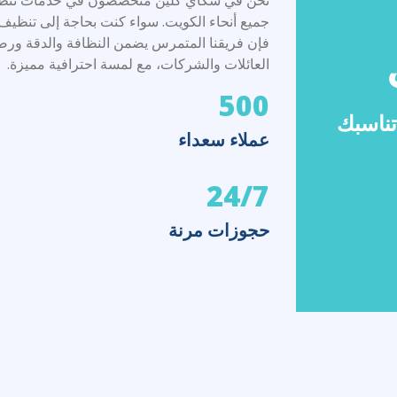
عملية التنظيف
كيف نعمل في
سكاي كلين