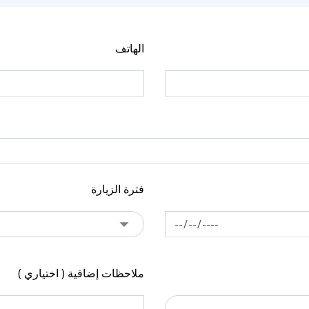
فترة الزيارة
ملاحظات إضافية ( اختياري )
إرسال الرسالة
خدماتنا