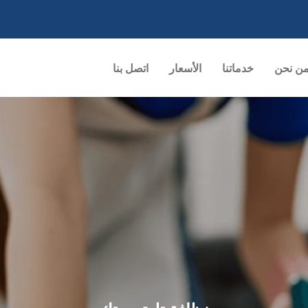
ن نحن
خدماتنا
الأسعار
اتصل بنا
عاملة تنظيف محترفة
عات قليلة تكف