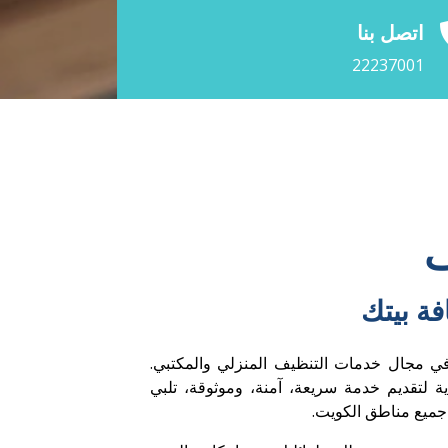
فة بيتك
ي مجال خدمات التنظيف المنزلي والمكتبي.
اية لتقديم خدمة سريعة، آمنة، وموثوقة، تلبي
 جميع مناطق الكويت.
حية ومريحة لك ولعائلتك، مع إمكانية الحجز
و الموقع.
تنظيف منازل، فلل، شقق ومكاتب
رضا العملاء هو أولويتنا