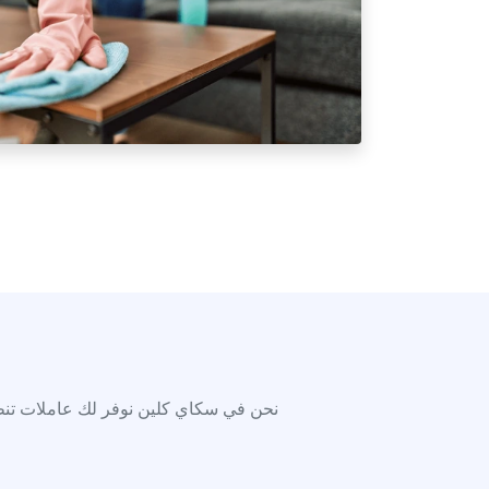
نحن في سكاي كلين نوفر لك عاملات تنظي
الاسم
العنوان