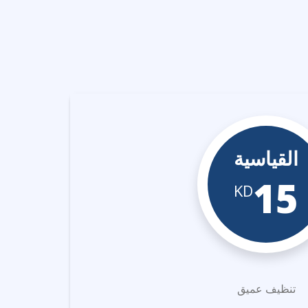
القياسية
15
KD
تنظيف عميق