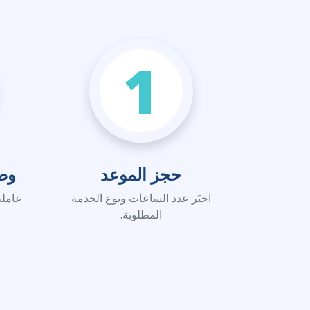
1
حجز الموعد
وص
اختَر عدد الساعات ونوع الخدمة
عاملة
المطلوبة.