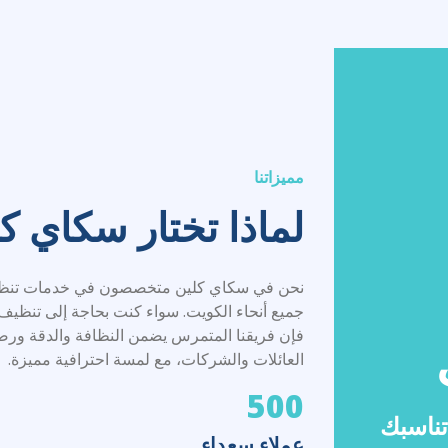
مميزاتنا
لماذا تختار سكاي ك
نحن في سكاي كلين متخصصون في خدمات تنظيف 
جميع أنحاء الكويت. سواء كنت بحاجة إلى تنظيف
فإن فريقنا المتمرس يضمن النظافة والدقة ورضا الع
العائلات والشركات، مع لمسة احترافية مميزة.
500
تناسبك
عملاء سعداء