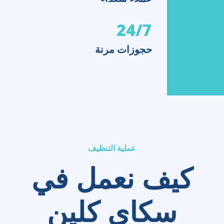
24/7
حجوزات مرنة
عملية التنظيف
كيف نعمل في
سكاي كلين