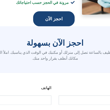
مرونة في الحجز حسب احتياجاتك
احجز الآن
احجز الآن بسهولة
ف بالساعة تصل إلى منزلك أو مكتبك في الوقت الذي يناسبك. املأ ال
مكانك أنظف بقرار واحد منك.
الهاتف