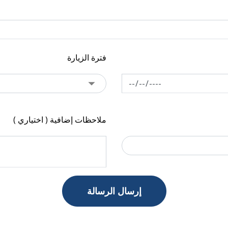
فترة الزيارة
ملاحظات إضافية ( اختياري )
إرسال الرسالة