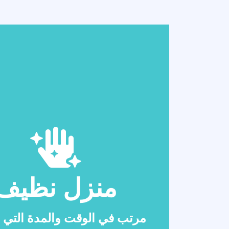
منزل نظيف
مرتب في الوقت والمدة التي 