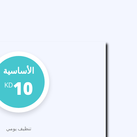
الأساسية
10
KD
تنظيف يومي