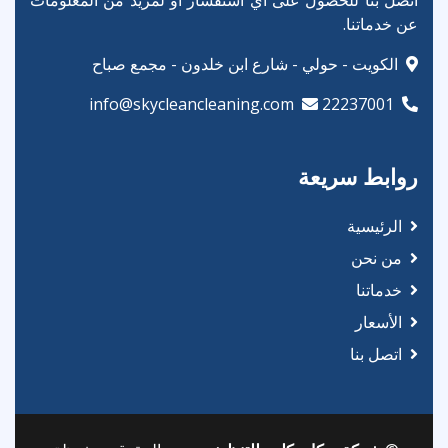
عن خدماتنا.
الكويت - حولي - شارع ابن خلدون - مجمع صباح
info@skycleancleaning.com
22237001
روابط سريعة
الرئيسية
من نحن
خدماتنا
الأسعار
اتصل بنا