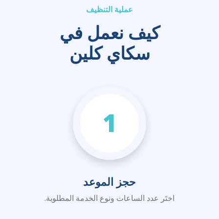
عملية التنظيف
كيف نعمل في
سكاي كلين
1
حجز الموعد
اختَر عدد الساعات ونوع الخدمة المطلوبة.