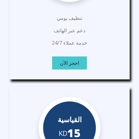
تنظيف يومي
دعم عبر الهاتف
خدمة عملاء 24/7
احجز الآن
القياسية
15
KD