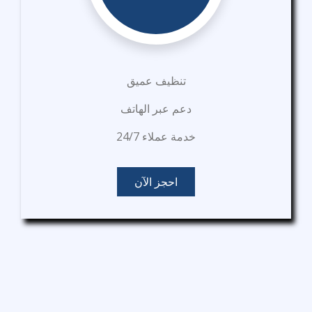
تنظيف عميق
دعم عبر الهاتف
خدمة عملاء 24/7
احجز الآن