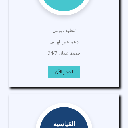
تنظيف يومي
دعم عبر الهاتف
خدمة عملاء 24/7
احجز الآن
القياسية