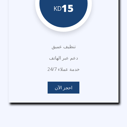
15
KD
تنظيف عميق
دعم عبر الهاتف
خدمة عملاء 24/7
احجز الآن