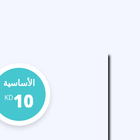
الأساسية
10
KD