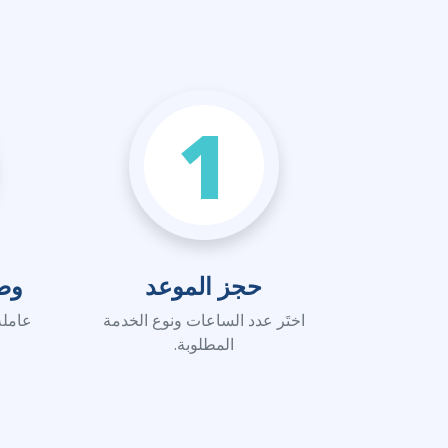
1
حجز الموعد
وص
اختَر عدد الساعات ونوع الخدمة
عاملة
المطلوبة.