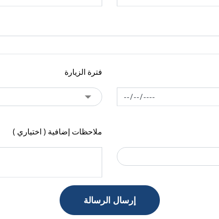
فترة الزيارة
ملاحظات إضافية ( اختياري )
إرسال الرسالة