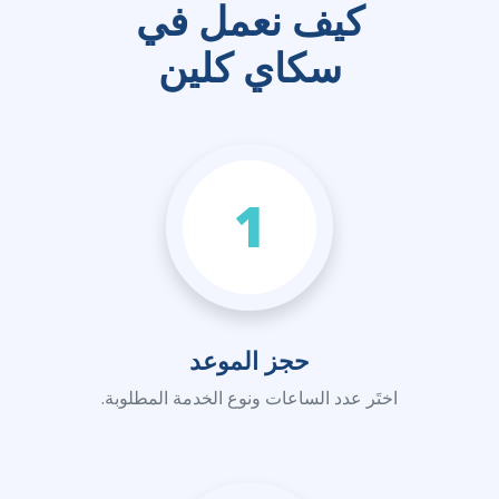
كيف نعمل في
سكاي كلين
1
حجز الموعد
اختَر عدد الساعات ونوع الخدمة المطلوبة.