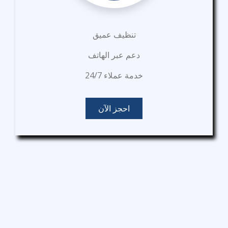
تنظيف عميق
دعم عبر الهاتف
خدمة عملاء 24/7
احجز الآن