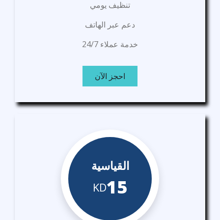
تنظيف يومي
دعم عبر الهاتف
خدمة عملاء 24/7
احجز الآن
القياسية
15
KD