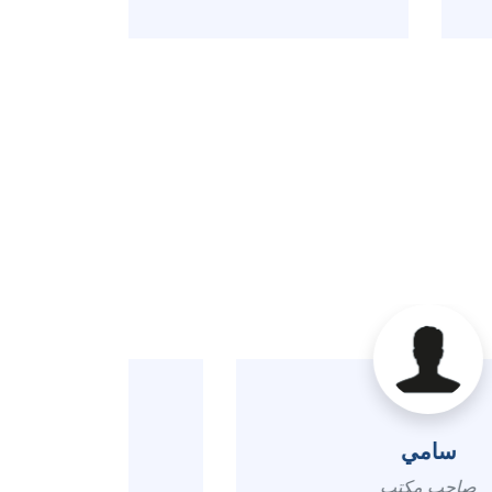
عبدالله
مهندسة