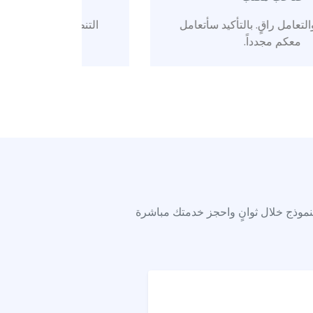
التنظيف سريع والدقة ممتازة. شكراً على
خ
الخدمة الرائعة.
نموذج خلال ثوانٍ واحجز خدمتك مباشرة