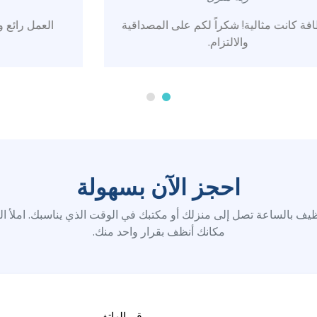
داقية
العمل رائع والتعامل راقٍ. بالتأكيد سأتعامل
معكم مجدداً.
احجز الآن بسهولة
ف بالساعة تصل إلى منزلك أو مكتبك في الوقت الذي يناسبك. املأ ال
مكانك أنظف بقرار واحد منك.
رقم الهاتف