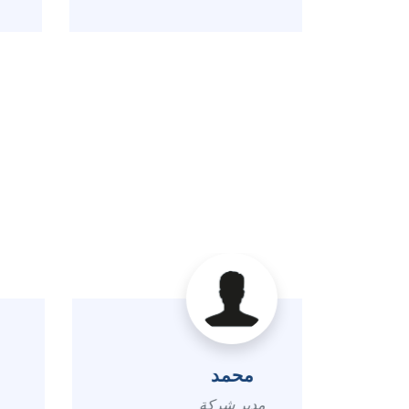
فاطمة
ربة منزل