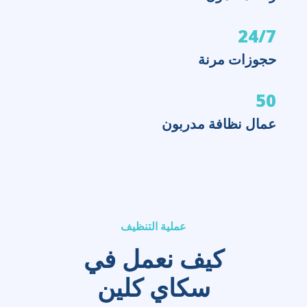
24/7
حجوزات مرنة
50
عمال نظافة مدربون
عملية التنظيف
كيف نعمل في
سكاي كلين