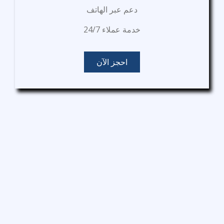
دعم عبر الهاتف
خدمة عملاء 24/7
احجز الآن