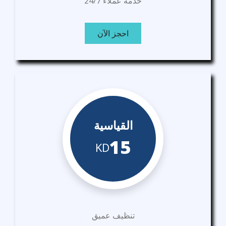
خدمة عملاء 24/7
احجز الآن
القياسية
15
KD
تنظيف عميق