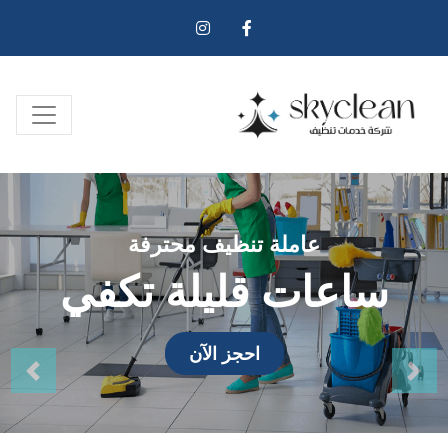
عاملة تنظيف محترفة
ساعات قليلة تكفي
احجز الآن