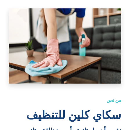
من نحن
سكاي كلين للتنظيف