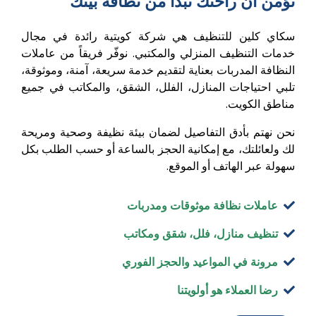
نؤمن أن راحتك تبدأ من نظافة بيتك
سكاي كلين للتنظيف هي شركة كويتية رائدة في مجال
خدمات التنظيف المنزلي والمكتبي. نوفّر فريقاً من عاملات
النظافة المدربات بعناية لتقديم خدمة سريعة، آمنة، وموثوقة،
تلبي احتياجات المنازل، الفلل، الشقق، والمكاتب في جميع
مناطق الكويت.
نحن نهتم بأدق التفاصيل لضمان بيئة نظيفة وصحية ومريحة
لك ولعائلتك، مع إمكانية الحجز بالساعة أو حسب الطلب بكل
سهولة عبر الهاتف أو الموقع.
عاملات نظافة موثوقات ومدربات
تنظيف منازل، فلل، شقق ومكاتب
مرونة في المواعيد والحجز الفوري
رضا العملاء هو أولويتنا