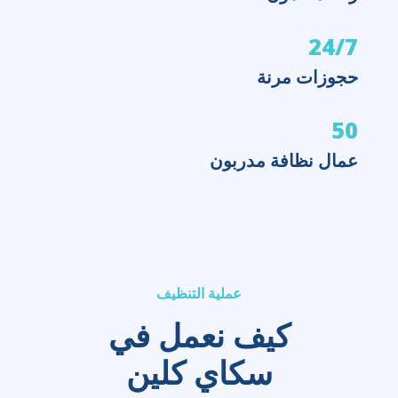
24/7
حجوزات مرنة
50
عمال نظافة مدربون
عملية التنظيف
كيف نعمل في
سكاي كلين