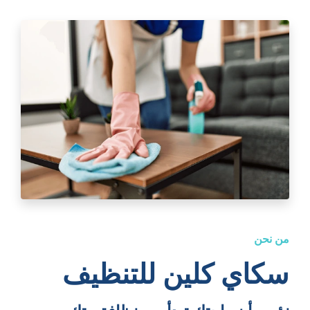
من نحن
سكاي كلين للتنظيف