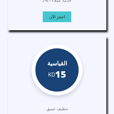
خدمة عملاء 24/7
احجز الآن
القياسية
15
KD
تنظيف عميق