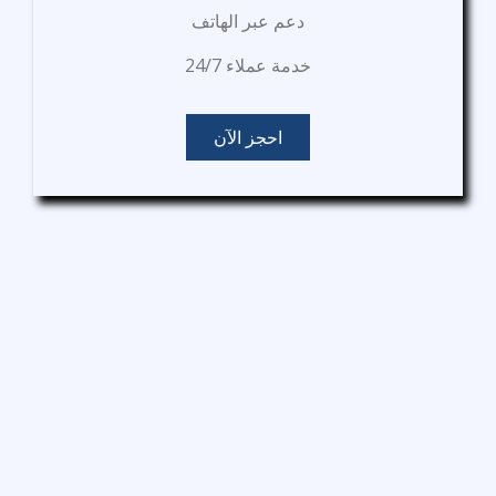
دعم عبر الهاتف
خدمة عملاء 24/7
احجز الآن