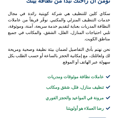
نؤمن أن راحتك تبدأ من نظافة بيتك
سكاي كلين للتنظيف هي شركة كويتية رائدة في مجال
خدمات التنظيف المنزلي والمكتبي. نوفّر فريقاً من عاملات
النظافة المدربات بعناية لتقديم خدمة سريعة، آمنة، وموثوقة،
تلبي احتياجات المنازل، الفلل، الشقق، والمكاتب في جميع
مناطق الكويت.
نحن نهتم بأدق التفاصيل لضمان بيئة نظيفة وصحية ومريحة
لك ولعائلتك، مع إمكانية الحجز بالساعة أو حسب الطلب بكل
سهولة عبر الهاتف أو الموقع.
عاملات نظافة موثوقات ومدربات
تنظيف منازل، فلل، شقق ومكاتب
مرونة في المواعيد والحجز الفوري
رضا العملاء هو أولويتنا