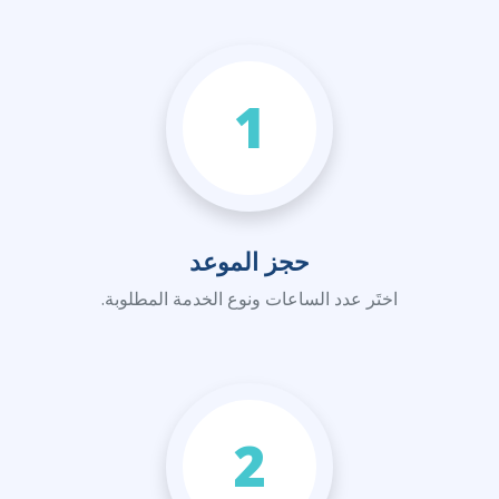
1
حجز الموعد
اختَر عدد الساعات ونوع الخدمة المطلوبة.
2