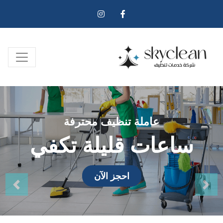
عاملة تنظيف محترفة
ساعات قليلة تكفي
احجز الآن