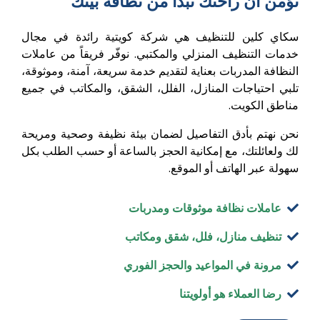
نؤمن أن راحتك تبدأ من نظافة بيتك
سكاي كلين للتنظيف هي شركة كويتية رائدة في مجال
خدمات التنظيف المنزلي والمكتبي. نوفّر فريقاً من عاملات
النظافة المدربات بعناية لتقديم خدمة سريعة، آمنة، وموثوقة،
تلبي احتياجات المنازل، الفلل، الشقق، والمكاتب في جميع
مناطق الكويت.
نحن نهتم بأدق التفاصيل لضمان بيئة نظيفة وصحية ومريحة
لك ولعائلتك، مع إمكانية الحجز بالساعة أو حسب الطلب بكل
سهولة عبر الهاتف أو الموقع.
عاملات نظافة موثوقات ومدربات
تنظيف منازل، فلل، شقق ومكاتب
مرونة في المواعيد والحجز الفوري
رضا العملاء هو أولويتنا