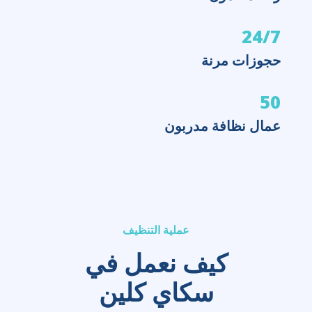
24/7
حجوزات مرنة
50
عمال نظافة مدربون
عملية التنظيف
كيف نعمل في
سكاي كلين