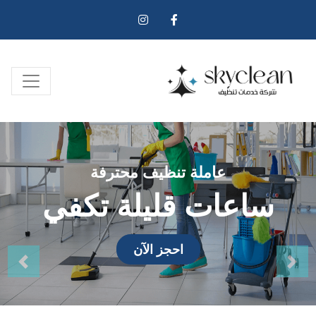
عاملة تنظيف محترفة
ساعات قليلة تكفي
احجز الآن