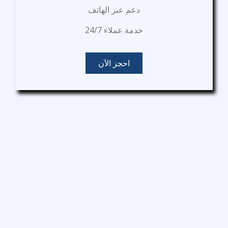
دعم عبر الهاتف
خدمة عملاء 24/7
احجز الآن