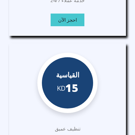
خدمة عملاء 24/7
احجز الآن
القياسية
15
KD
تنظيف عميق