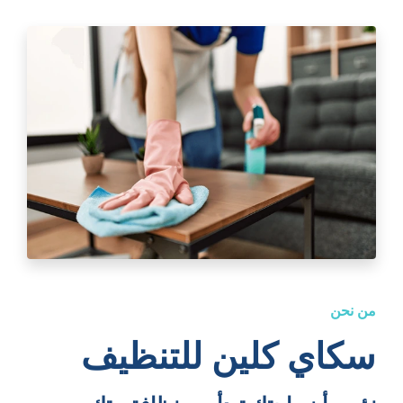
من نحن
سكاي كلين للتنظيف